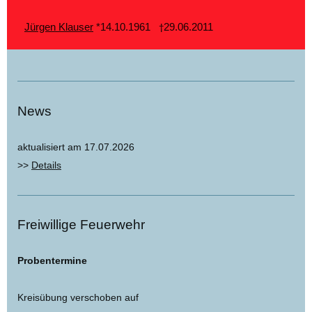
Jürgen Klauser
*14.10.1961
29.06.2011
†
News
aktualisiert am 17.07.2026
>>
Details
Freiwillige Feuerwehr
Probentermine
Kreisübung verschoben auf