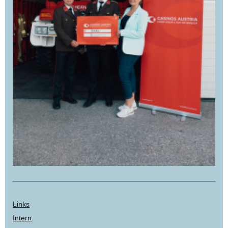
Links
Intern