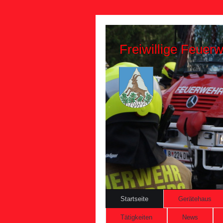
Freiwillige Feuerw
Startseite
Gerätehaus
Tätigkeiten
News