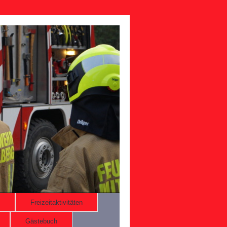
Freizeitaktivitäten
Gästebuch