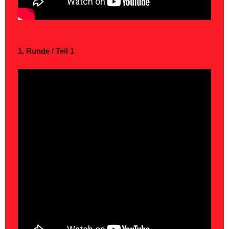
1. Runde / Teil 1