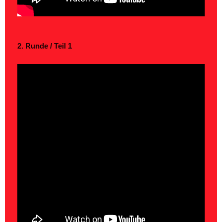
2. Runde / Teil 1