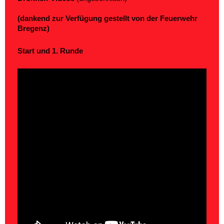
(dankend zur Verfügung gestellt von der Feuerwehr
Bregenz)
Start und 1. Runde