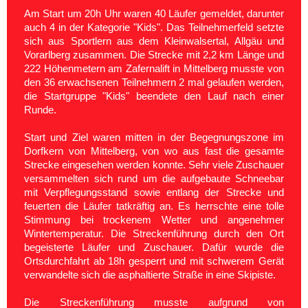
Am Start um 20h Uhr waren 40 Läufer gemeldet, darunter
auch 4 in der Kategorie "Kids". Das Teilnehmerfeld setzte
sich aus Sportlern aus dem Kleinwalsertal, Allgäu und
Vorarlberg zusammen. Die Strecke mit 2,2 km Länge und
222 Höhenmetern am Zafernalift in Mittelberg musste von
den 36 erwachsenen Teilnehmern 2 mal gelaufen werden,
die Startgruppe "Kids" beendete den Lauf nach einer
Runde.
Start und Ziel waren mitten in der Begegnungszone im
Dorfkern von Mittelberg, von wo aus fast die gesamte
Strecke eingesehen werden konnte. Sehr viele Zuschauer
versammelten sich rund um die aufgebaute Schneebar
mit Verpflegungsstand sowie entlang der Strecke und
feuerten die Läufer tatkräftig an. Es herrschte eine tolle
Stimmung bei trockenem Wetter und angenehmer
Wintertemperatur
. Die Streckenführung durch den Ort
begeisterte Läufer und Zuschauer. Dafür wurde die
Ortsdurchfahrt ab 18h gesperrt und mit schwerem Gerät
verwandelte sich die asphaltierte Straße in eine Skipiste.
Die Streckenführung musste aufgrund von