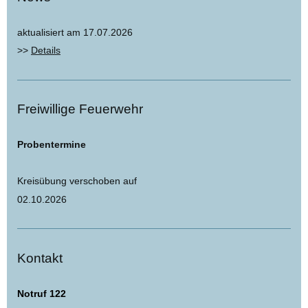
aktualisiert am 17.07.2026
>>
Details
Freiwillige Feuerwehr
Probentermine
Kreisübung verschoben auf
02.10.2026
Kontakt
Notruf 122