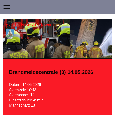
Freiwillige Feuerwehr Mittelberg
Brandmeldezentrale (3) 14.05.2026
Datum: 14.05.2026
Alarmzeit: 10:43
Alarmcode: f14
Einsatzdauer: 45min
Mannschaft: 13