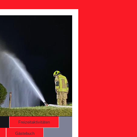
Freizeitaktivitäten
Gästebuch