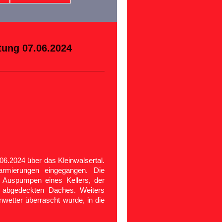
stung 07.06.2024
6.2024 über das Kleinwalsertal.
armierungen eingegangen. Die
m Auspumpen eines Kellers, der
 abgedeckten Daches. Weiters
wetter überrascht wurde, in die