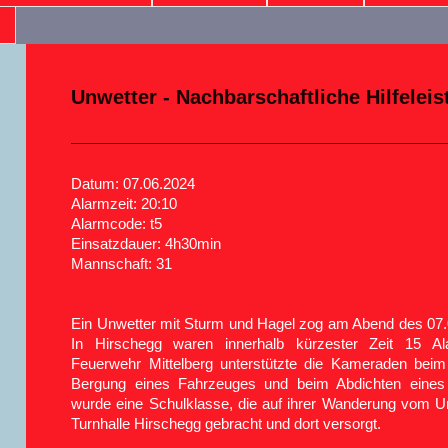
Unwetter - Nachbarschaftliche Hilfelei
Datum: 07.06.2024
Alarmzeit: 20:10
Alarmcode: t5
Einsatzdauer: 4h30min
Mannschaft: 31
Ein Unwetter mit Sturm und Hagel zog am Abend des 07.0
In Hirschegg waren innerhalb kürzester Zeit 15 Al
Feuerwehr Mittelberg unterstützte die Kameraden bei
Bergung eines Fahrzeuges und beim Abdichten eines
wurde eine Schulklasse, die auf ihrer Wanderung vom Un
Turnhalle Hirschegg gebracht und dort versorgt.