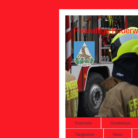
Freiwillige Feuerw
Startseite
Gerätehaus
Tätigkeiten
News