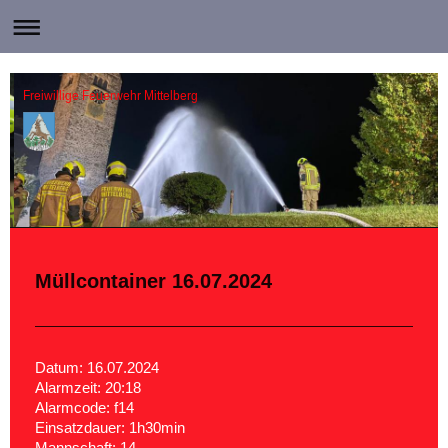
Freiwillige Feuerwehr Mittelberg
Müllcontainer 16.07.2024
Datum: 16.07.2024
Alarmzeit: 20:18
Alarmcode: f14
Einsatzdauer: 1h30min
Mannschaft: 14