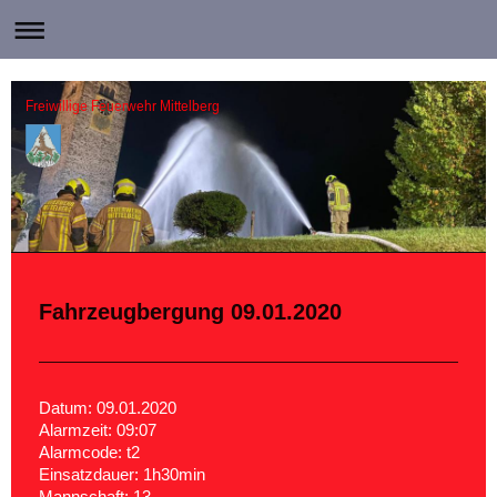
Freiwillige Feuerwehr Mittelberg
Fahrzeugbergung 09.01.2020
Datum: 09.01.2020
Alarmzeit: 09:07
Alarmcode: t2
Einsatzdauer: 1h30min
Mannschaft: 13