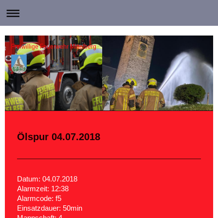
Freiwillige Feuerwehr Mittelberg
Ölspur 04.07.2018
Datum: 04.07.2018
Alarmzeit: 12:38
Alarmcode: f5
Einsatzdauer: 50min
Mannschaft: 4