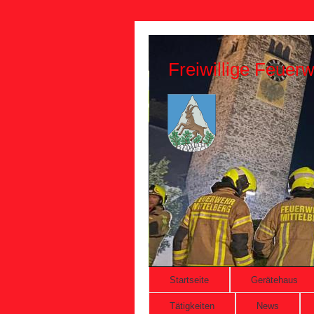
Freiwillige Feuerw
Startseite
Gerätehaus
Tätigkeiten
News