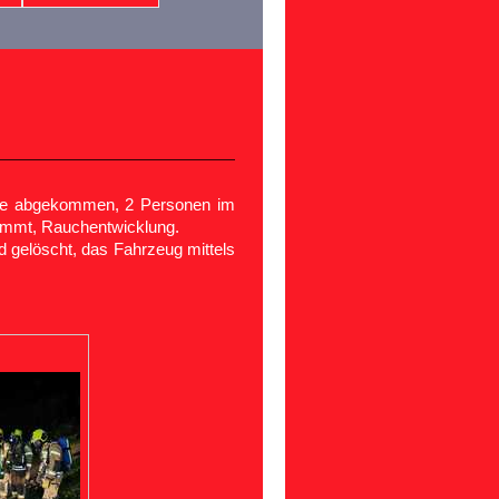
aße abgekommen, 2 Personen im
emmt, Rauchentwicklung.
d gelöscht, das Fahrzeug mittels