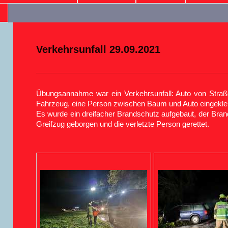
Verkehrsunfall 29.09.2021
Übungsannahme war ein Verkehrsunfall: Auto von Str
Fahrzeug, eine Person zwischen Baum und Auto eingekl
Es wurde ein dreifacher Brandschutz aufgebaut, der Bran
Greifzug geborgen und die verletzte Person gerettet.