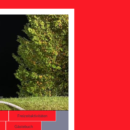
Freizeitaktivitäten
Gästebuch